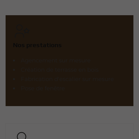
Nos prestations
Agencement sur mesure
Création de terrasse en bois
Fabrication d'escalier sur mesure
Pose de fenêtre