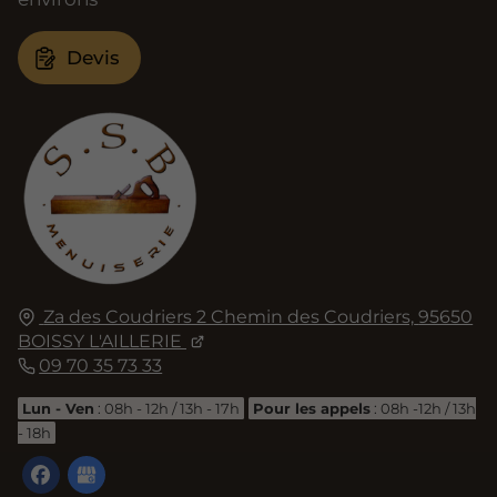
Devis
Za des Coudriers 2 Chemin des Coudriers,
95650
BOISSY L'AILLERIE
09 70 35 73 33
Lun - Ven
: 08h - 12h / 13h - 17h
Pour les appels
: 08h -12h / 13h
- 18h