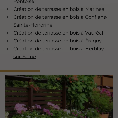
Pontoise
Création de terrasse en bois à Marines
Création de terrasse en bois à Conflans-
Sainte-Honorine
Création de terrasse en bois à Vauréal
Création de terrasse en bois à Éragny
Création de terrasse en bois à Herblay-
sur-Seine