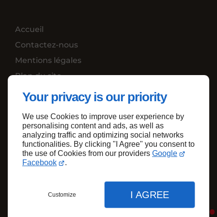
Accueil
Contactez-nous
Mentions légales
Plan du site
Your privacy is our priority
We use Cookies to improve user experience by
Haut de page
personalising content and ads, as well as
analyzing traffic and optimizing social networks
functionalities. By clicking "I Agree" you consent to
the use of Cookies from our providers
Google
Facebook
.
I AGREE
Customize