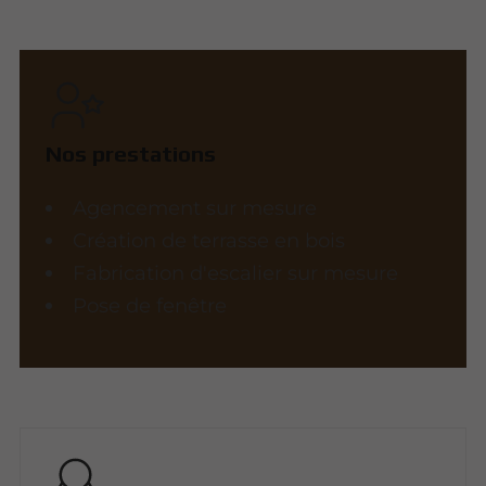
Nos prestations
Agencement sur mesure
Création de terrasse en bois
Fabrication d'escalier sur mesure
Pose de fenêtre