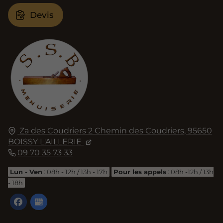
Devis
Za des Coudriers 2 Chemin des Coudriers,
95650
BOISSY L'AILLERIE
09 70 35 73 33
Lun - Ven
: 08h - 12h / 13h - 17h
Pour les appels
: 08h -12h / 13h
- 18h