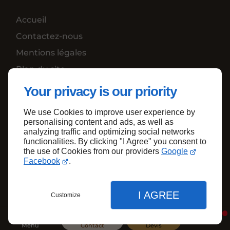
Accueil
Contactez-nous
Mentions légales
Plan du site
Your privacy is our priority
We use Cookies to improve user experience by
Haut de page
personalising content and ads, as well as
analyzing traffic and optimizing social networks
functionalities. By clicking "I Agree" you consent to
the use of Cookies from our providers
Google
Facebook
.
I AGREE
Customize
Menu
Contact
Devis