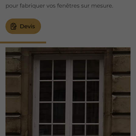
pour fabriquer vos fenêtres sur mesure.
Devis