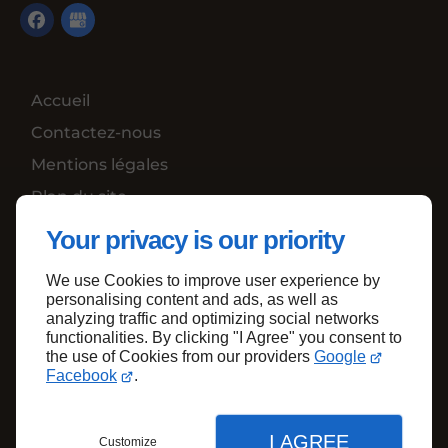
Accueil
Contactez-nous
Mentions légales
Plan du site
Your privacy is our priority
We use Cookies to improve user experience by
Haut de page
personalising content and ads, as well as
analyzing traffic and optimizing social networks
functionalities. By clicking "I Agree" you consent to
the use of Cookies from our providers
Google
Facebook
.
I AGREE
Customize