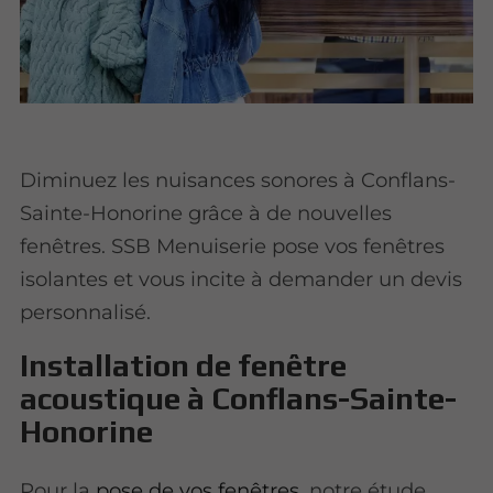
Diminuez les nuisances sonores à Conflans-
Sainte-Honorine grâce à de nouvelles
fenêtres. SSB Menuiserie pose vos fenêtres
isolantes et vous incite à demander un devis
personnalisé.
Installation de fenêtre
acoustique à Conflans-Sainte-
Honorine
Pour la
pose de vos fenêtres
, notre étude